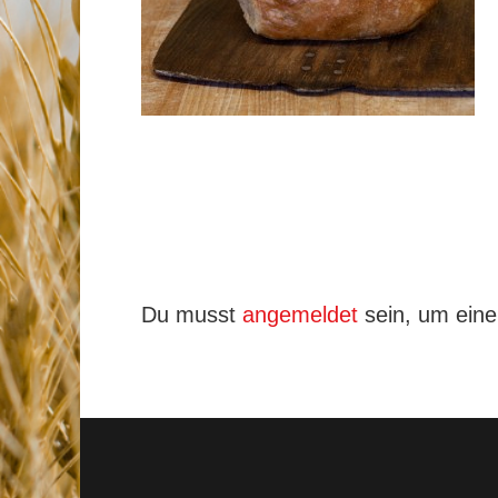
Du musst
angemeldet
sein, um ein