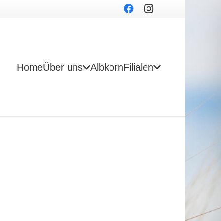
Home
Über uns
Albkorn
Filialen