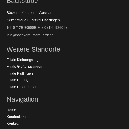
Backstube
Bäckerei Konditorei Marquardt
Keltenstraße 6, 72829 Engstingen
Tel. 07129 936009, Fax 07129 936017
info@baeckerei-marquardt.de
Weitere Standorte
Filiale Kleinengstingen
Filiale Großengstingen
Filiale Pfullingen
Filiale Undingen
Filiale Unterhausen
Navigation
Home
Kundenkarte
Kontakt