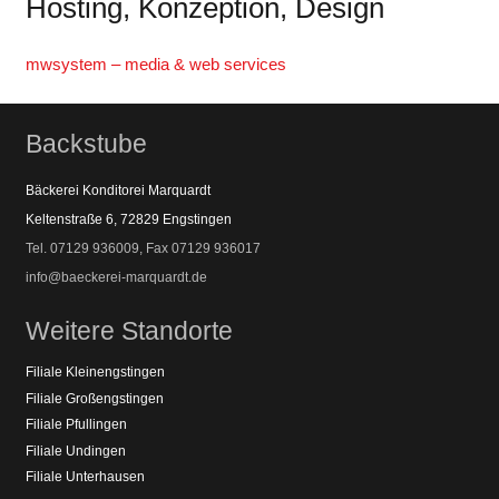
Hosting, Konzeption, Design
mwsystem – media & web services
Backstube
Bäckerei Konditorei Marquardt
Keltenstraße 6, 72829 Engstingen
Tel. 07129 936009, Fax 07129 936017
info@baeckerei-marquardt.de
Weitere Standorte
Filiale Kleinengstingen
Filiale Großengstingen
Filiale Pfullingen
Filiale Undingen
Filiale Unterhausen