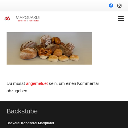
Du musst
angemeldet
sein, um einen Kommentar
abzugeben.
Backstube
Bäckerei Konditorei Marquardt