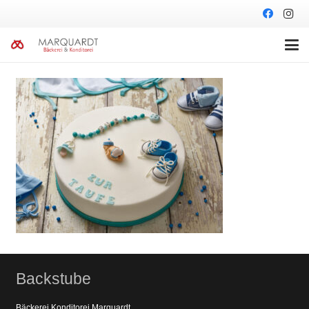
Backstube
Bäckerei Konditorei Marquardt