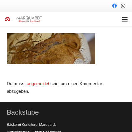
Du musst
angemeldet
sein, um einen Kommentar
abzugeben.
Backstube
Bäckerei Konditorei Marquardt