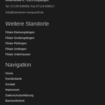
Keltenstraße 6, 72829 Engstingen
Tel. 07129 936009, Fax 07129 936017
info@baeckerei-marquardt.de
Weitere Standorte
Filiale Kleinengstingen
Filiale Großengstingen
Filiale Pfullingen
Filiale Undingen
Filiale Unterhausen
Navigation
Home
Kundenkarte
Kontakt
Impressum
Datenschutzerklärung
Barrierefreiheit