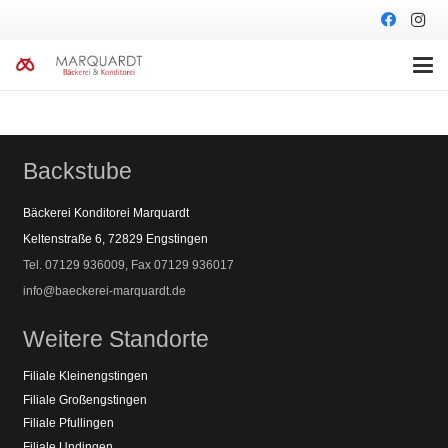
Backstube
Bäckerei Konditorei Marquardt
Keltenstraße 6, 72829 Engstingen
Tel. 07129 936009, Fax 07129 936017
info@baeckerei-marquardt.de
Weitere Standorte
Filiale Kleinengstingen
Filiale Großengstingen
Filiale Pfullingen
Filiale Undingen