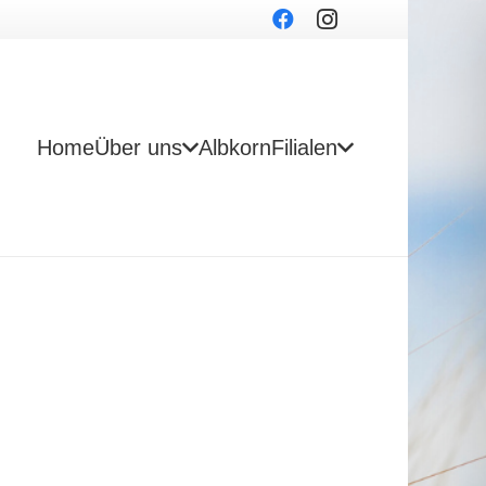
Home
Über uns
Albkorn
Filialen