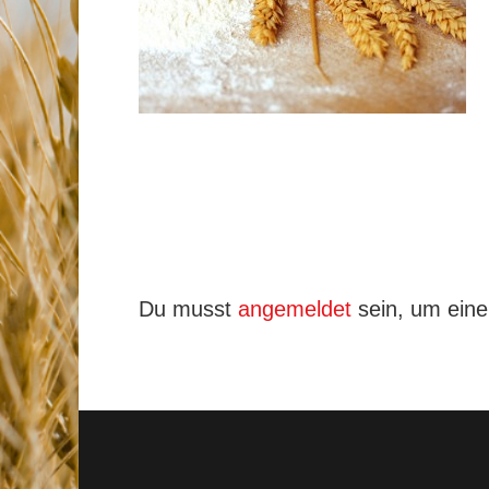
Du musst
angemeldet
sein, um ein